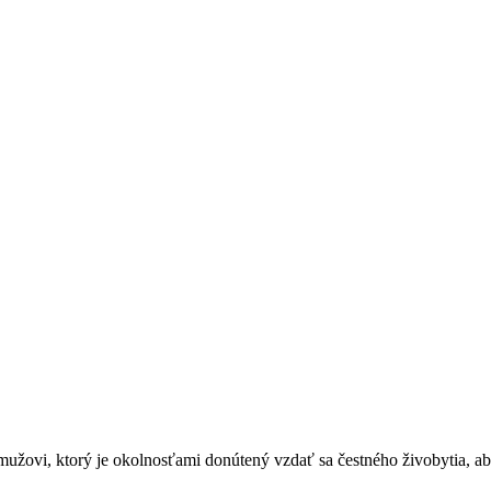
užovi, ktorý je okolnosťami donútený vzdať sa čestného živobytia, a