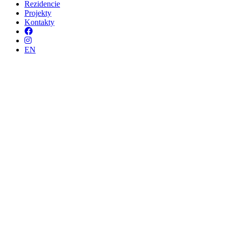
Rezidencie
Projekty
Kontakty
Facebook
Instagram
EN