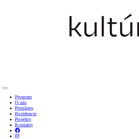
Program
O nás
Prenájmy
Rezidencie
Projekty
Kontakty
Facebook
Instagram