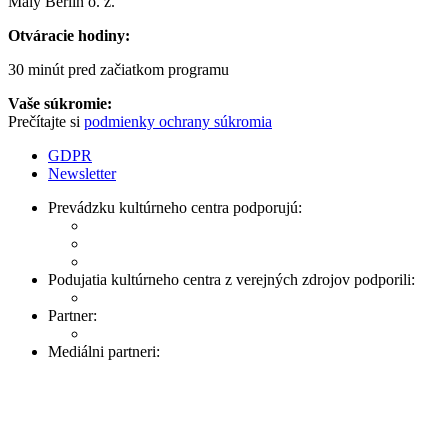
Malý Berlín o. z.
Otváracie hodiny:
30 minút pred začiatkom programu
Vaše súkromie:
Prečítajte si
podmienky ochrany súkromia
GDPR
Newsletter
Prevádzku kultúrneho centra podporujú:
Podujatia kultúrneho centra z verejných zdrojov podporili:
Partner:
Mediálni partneri: