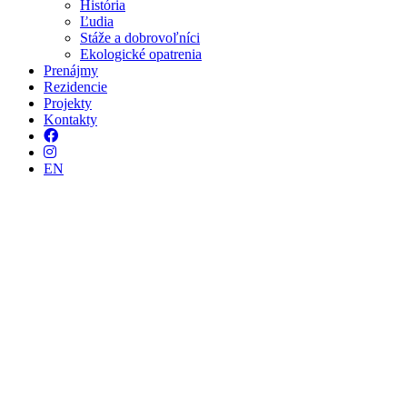
História
Ľudia
Stáže a dobrovoľníci
Ekologické opatrenia
Prenájmy
Rezidencie
Projekty
Kontakty
Facebook
Instagram
EN