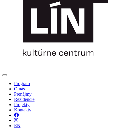
Program
O nás
Prenájmy
Rezidencie
Projekty
Kontakty
Facebook
Instagram
EN