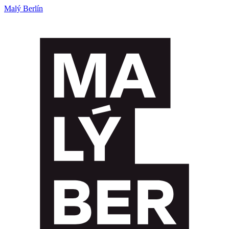
Malý Berlín