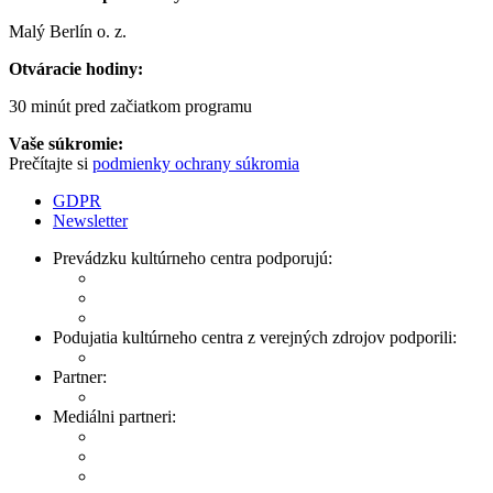
Malý Berlín o. z.
Otváracie hodiny:
30 minút pred začiatkom programu
Vaše súkromie:
Prečítajte si
podmienky ochrany súkromia
GDPR
Newsletter
Prevádzku kultúrneho centra podporujú:
Podujatia kultúrneho centra z verejných zdrojov podporili:
Partner:
Mediálni partneri: