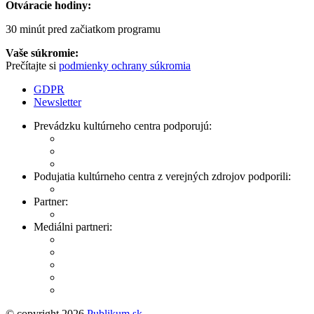
Otváracie hodiny:
30 minút pred začiatkom programu
Vaše súkromie:
Prečítajte si
podmienky ochrany súkromia
GDPR
Newsletter
Prevádzku kultúrneho centra podporujú:
Podujatia kultúrneho centra z verejných zdrojov podporili:
Partner:
Mediálni partneri:
© copyright 2026
Publikum.sk