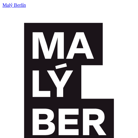
Malý Berlín