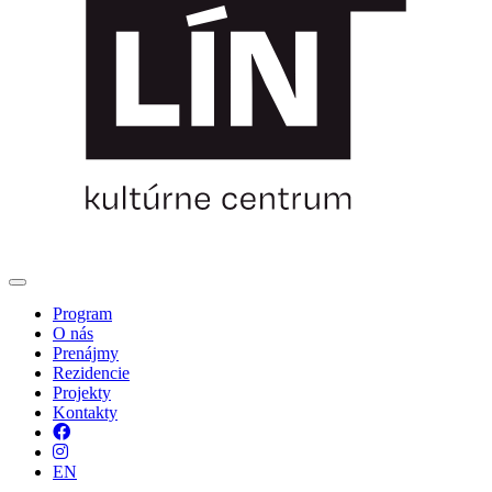
Program
O nás
Prenájmy
Rezidencie
Projekty
Kontakty
Facebook
Instagram
EN