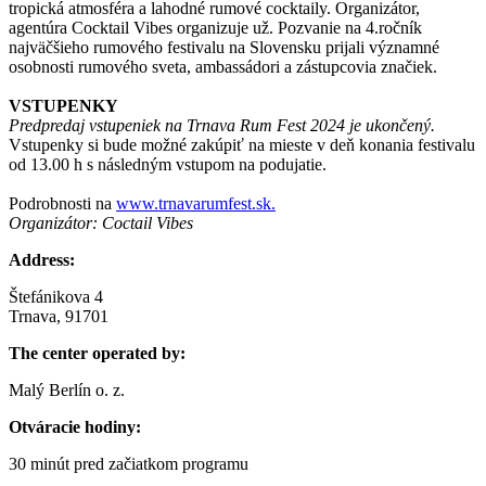
tropická atmosféra a lahodné rumové cocktaily. Organizátor,
agentúra Cocktail Vibes organizuje už. Pozvanie na 4.ročník
najväčšieho rumového festivalu na Slovensku prijali významné
osobnosti rumového sveta, ambassádori a zástupcovia značiek.
VSTUPENKY
Predpredaj vstupeniek na Trnava Rum Fest 2024 je ukončený.
Vstupenky si bude možné zakúpiť na mieste v deň konania festivalu
od 13.00 h s následným vstupom na podujatie.
Podrobnosti na
www.trnavarumfest.sk.
Organizátor: Coctail Vibes
Address:
Štefánikova 4
Trnava, 91701
The center operated by:
Malý Berlín o. z.
Otváracie hodiny:
30 minút pred začiatkom programu