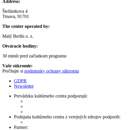
Address:
Štefánikova 4
Trnava, 91701
The center operated by:
Malý Berlín o. z.
Otváracie hodiny:
30 minút pred začiatkom programu
Vaše súkromie:
Prečítajte si
podmienky ochrany súkromia
GDPR
Newsletter
Prevádzku kultúrneho centra podporujú:
Podujatia kultúrneho centra z verejných zdrojov podporili:
Partner: