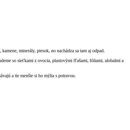
, kamene, minerály, piesok, no nachádza sa tam aj odpad.
me so sieťkami z ovocia, plastovými fľašami, fóliami, alobalmi a
ajú a tie menšie si ho mýlia s potravou.