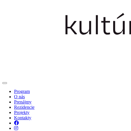
Program
O nás
Prenájmy
Rezidencie
Projekty
Kontakty
Facebook
Instagram