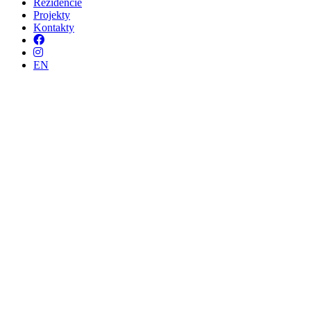
Rezidencie
Projekty
Kontakty
Facebook
Instagram
EN