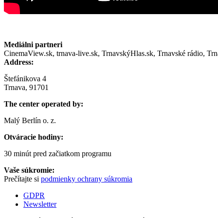
Mediálni partneri
CinemaView.sk, trnava-live.sk, TrnavskýHlas.sk, Trnavské rádio, Tr
Address:
Štefánikova 4
Trnava, 91701
The center operated by:
Malý Berlín o. z.
Otváracie hodiny:
30 minút pred začiatkom programu
Vaše súkromie:
Prečítajte si
podmienky ochrany súkromia
GDPR
Newsletter