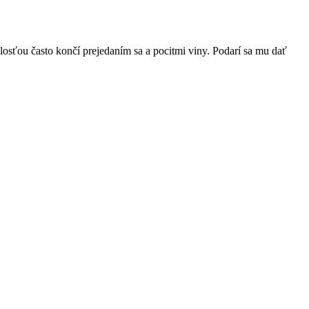
ulosťou často končí prejedaním sa a pocitmi viny. Podarí sa mu dať