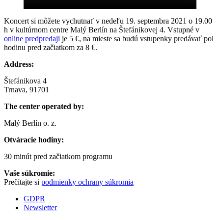
Koncert si môžete vychutnať v nedeľu 19. septembra 2021 o 19.00
h v kultúrnom centre Malý Berlín na Štefánikovej 4. Vstupné v
online predpredaji
je 5 €, na mieste sa budú vstupenky predávať pol
hodinu pred začiatkom za 8 €.
Address:
Štefánikova 4
Trnava, 91701
The center operated by:
Malý Berlín o. z.
Otváracie hodiny:
30 minút pred začiatkom programu
Vaše súkromie:
Prečítajte si
podmienky ochrany súkromia
GDPR
Newsletter