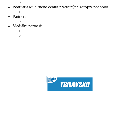
Podujatia kultúrneho centra z verejných zdrojov podporili:
Partner:
Mediálni partneri: