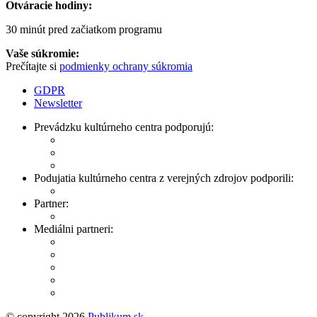
Otváracie hodiny:
30 minút pred začiatkom programu
Vaše súkromie:
Prečítajte si
podmienky ochrany súkromia
GDPR
Newsletter
Prevádzku kultúrneho centra podporujú:
Podujatia kultúrneho centra z verejných zdrojov podporili:
Partner:
Mediálni partneri:
© copyright 2026
Publikum.sk