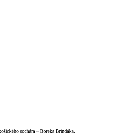
košického sochára – Boreka Brindáka.