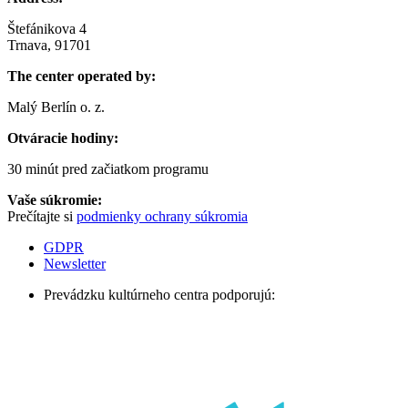
Štefánikova 4
Trnava, 91701
The center operated by:
Malý Berlín o. z.
Otváracie hodiny:
30 minút pred začiatkom programu
Vaše súkromie:
Prečítajte si
podmienky ochrany súkromia
GDPR
Newsletter
Prevádzku kultúrneho centra podporujú: