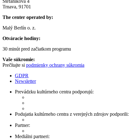
Štefánikova 4
Trnava, 91701
The center operated by:
Malý Berlín o. z.
Otváracie hodiny:
30 minút pred začiatkom programu
Vaše súkromie:
Prečítajte si
podmienky ochrany súkromia
GDPR
Newsletter
Prevádzku kultúrneho centra podporujú:
Podujatia kultúrneho centra z verejných zdrojov podporili:
Partner:
Mediálni partneri: