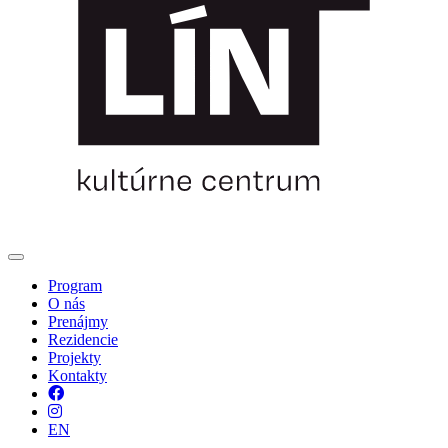
Program
O nás
Prenájmy
Rezidencie
Projekty
Kontakty
Facebook
Instagram
EN