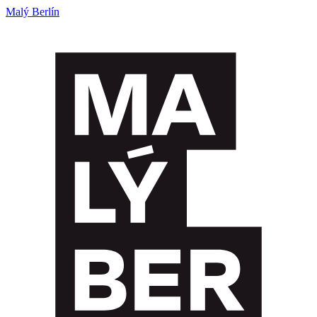
Malý Berlín