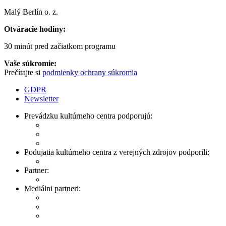
Malý Berlín o. z.
Otváracie hodiny:
30 minút pred začiatkom programu
Vaše súkromie:
Prečítajte si
podmienky ochrany súkromia
GDPR
Newsletter
Prevádzku kultúrneho centra podporujú:
Podujatia kultúrneho centra z verejných zdrojov podporili:
Partner:
Mediálni partneri: