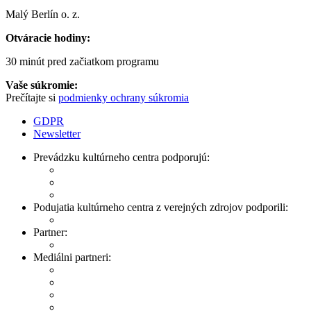
Malý Berlín o. z.
Otváracie hodiny:
30 minút pred začiatkom programu
Vaše súkromie:
Prečítajte si
podmienky ochrany súkromia
GDPR
Newsletter
Prevádzku kultúrneho centra podporujú:
Podujatia kultúrneho centra z verejných zdrojov podporili:
Partner:
Mediálni partneri: