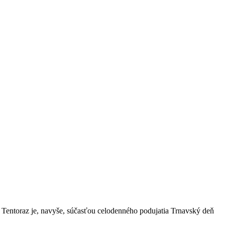
. Tentoraz je, navyše, súčasťou celodenného podujatia Trnavský deň