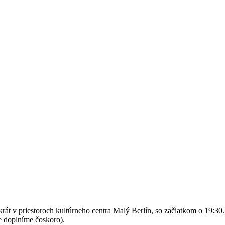
krát v priestoroch kultúrneho centra Malý Berlín, so začiatkom o 19:30
e doplníme čoskoro).