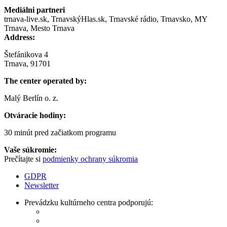
Mediálni partneri
trnava-live.sk, TrnavskýHlas.sk, Trnavské rádio, Trnavsko, MY
Trnava, Mesto Trnava
Address:
Štefánikova 4
Trnava, 91701
The center operated by:
Malý Berlín o. z.
Otváracie hodiny:
30 minút pred začiatkom programu
Vaše súkromie:
Prečítajte si
podmienky ochrany súkromia
GDPR
Newsletter
Prevádzku kultúrneho centra podporujú: