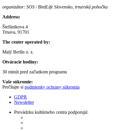
organizátor: SOS / BirdLife Slovensko, trnavská pobočka
Address:
Štefánikova 4
Trnava, 91701
The center operated by:
Malý Berlín o. z.
Otváracie hodiny:
30 minút pred začiatkom programu
Vaše súkromie:
Prečítajte si
podmienky ochrany súkromia
GDPR
Newsletter
Prevádzku kultúrneho centra podporujú: