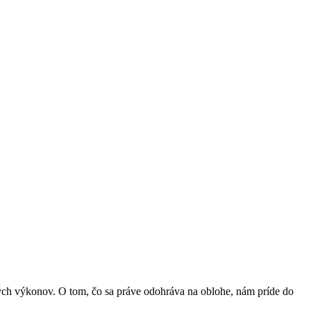
dných výkonov. O tom, čo sa práve odohráva na oblohe, nám príde do