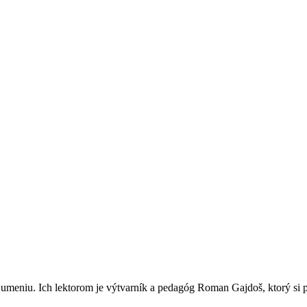
iu. Ich lektorom je výtvarník a pedagóg Roman Gajdoš, ktorý si poz