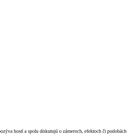
ýva hostí a spolu diskutujú o zámeroch, efektoch či podobách