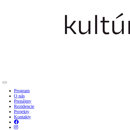
Program
O nás
Prenájmy
Rezidencie
Projekty
Kontakty
Facebook
Instagram