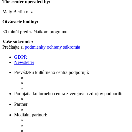
The center operated by:
Malý Berlín o. z.
Otváracie hodiny:
30 minút pred začiatkom programu
Vaše súkromie:
Prečítajte si
podmienky ochrany súkromia
GDPR
Newsletter
Prevádzku kultúrneho centra podporujú:
Podujatia kultúrneho centra z verejných zdrojov podporili:
Partner:
Mediálni partneri: