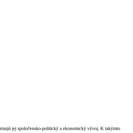
rmujú jej spoločensko-politický a ekonomický vývoj. K takýmto