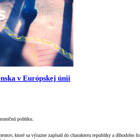
nska v Európskej únii
raničnú politiku.
ov, ktoré sa výrazne zapísali do charakteru republiky a dlhodobo fo