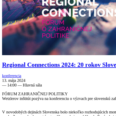
Regional Connections 2024: 20 rokov Slove
konferencia
13. mája 2024
—
14:00
— Hlavná sála
FÓRUM ZAHRANIČNEJ POLITIKY
Wetzlerov inštitút pozýva na konferenciu o výzvach pre slovenskú zah
V novodobých dejinách Slovenska bolo niekoľko rozhodujúcich moment