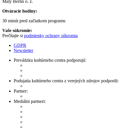
Malý Berlín o. z.
Otváracie hodiny:
30 minút pred začiatkom programu
Vaše súkromie:
Prečítajte si
podmienky ochrany súkromia
GDPR
Newsletter
Prevádzku kultúrneho centra podporujú:
Podujatia kultúrneho centra z verejných zdrojov podporili:
Partner:
Mediálni partneri: