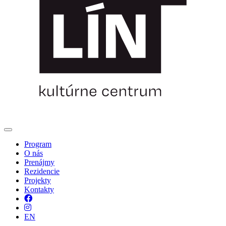
Program
O nás
Prenájmy
Rezidencie
Projekty
Kontakty
Facebook
Instagram
EN