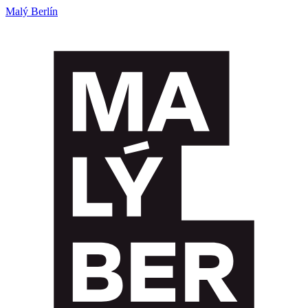
Malý Berlín