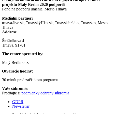
projektu Malý Berlín 2020 podporili
Fond na podporu umenia, Mesto Trnava
Mediálni partneri
trnava-live.sk, TrnavskýHlas.sk, Trnavské rádio, Trnavsko, Mesto
Trnava
Address:
Štefánikova 4
Trnava, 91701
The center operated by:
Malý Berlín o. z.
Otváracie hodiny:
30 minút pred začiatkom programu
Vaše súkromie:
Prečítajte si
podmienky ochrany súkromia
GDPR
Newsletter