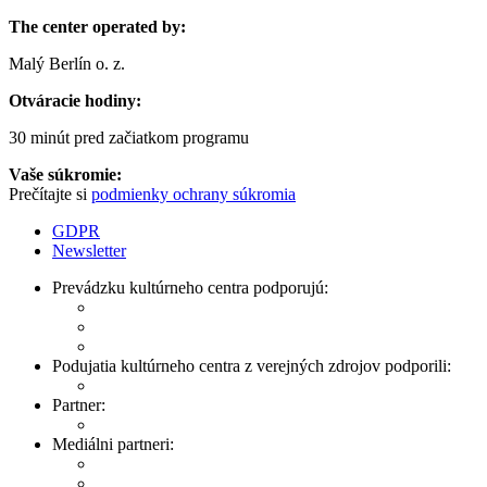
The center operated by:
Malý Berlín o. z.
Otváracie hodiny:
30 minút pred začiatkom programu
Vaše súkromie:
Prečítajte si
podmienky ochrany súkromia
GDPR
Newsletter
Prevádzku kultúrneho centra podporujú:
Podujatia kultúrneho centra z verejných zdrojov podporili:
Partner:
Mediálni partneri: