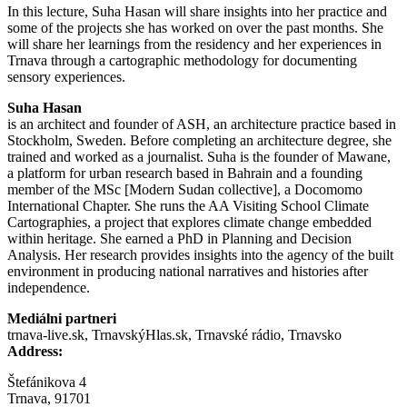
In this lecture, Suha Hasan will share insights into her practice and
some of the projects she has worked on over the past months. She
will share her learnings from the residency and her experiences in
Trnava through a cartographic methodology for documenting
sensory experiences.
Suha Hasan
is an architect and founder of ASH, an architecture practice based in
Stockholm, Sweden. Before completing an architecture degree, she
trained and worked as a journalist. Suha is the founder of Mawane,
a platform for urban research based in Bahrain and a founding
member of the MSc [Modern Sudan collective], a Docomomo
International Chapter. She runs the AA Visiting School Climate
Cartographies, a project that explores climate change embedded
within heritage. She earned a PhD in Planning and Decision
Analysis. Her research provides insights into the agency of the built
environment in producing national narratives and histories after
independence.
Mediálni partneri
trnava-live.sk, TrnavskýHlas.sk, Trnavské rádio, Trnavsko
Address:
Štefánikova 4
Trnava, 91701