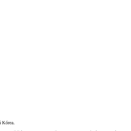
á Kórea.