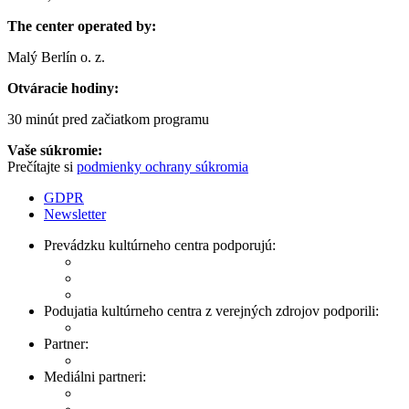
The center operated by:
Malý Berlín o. z.
Otváracie hodiny:
30 minút pred začiatkom programu
Vaše súkromie:
Prečítajte si
podmienky ochrany súkromia
GDPR
Newsletter
Prevádzku kultúrneho centra podporujú:
Podujatia kultúrneho centra z verejných zdrojov podporili:
Partner:
Mediálni partneri: