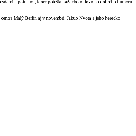
iesňami a pointami, ktoré potešia každého milovníka dobrého humoru.
centra Malý Berlín aj v novembri. Jakub Nvota a jeho herecko-