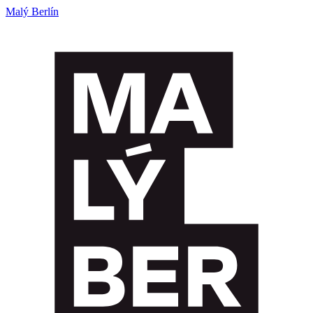
Malý Berlín