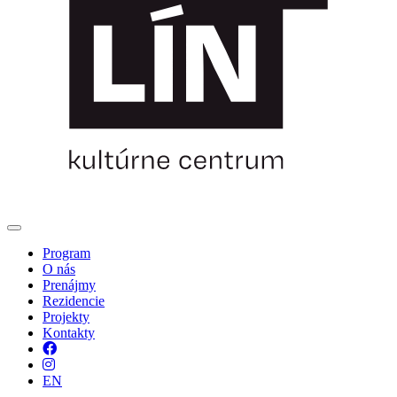
Program
O nás
Prenájmy
Rezidencie
Projekty
Kontakty
Facebook
Instagram
EN