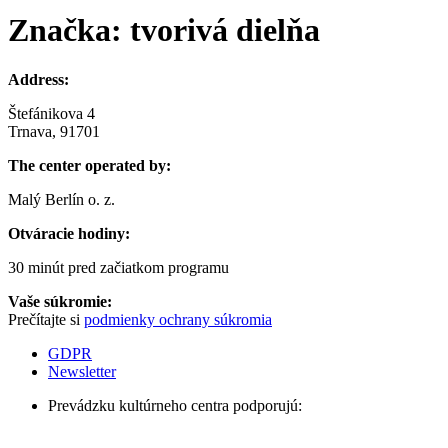
Značka:
tvorivá dielňa
Address:
Štefánikova 4
Trnava, 91701
The center operated by:
Malý Berlín o. z.
Otváracie hodiny:
30 minút pred začiatkom programu
Vaše súkromie:
Prečítajte si
podmienky ochrany súkromia
GDPR
Newsletter
Prevádzku kultúrneho centra podporujú: