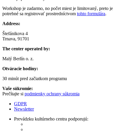
Workshop je zadarmo, no počet miest je limitovaný, preto je
potrebné sa registrovať prostredníctvom
tohto formulára
.
Address:
Štefánikova 4
Trnava, 91701
The center operated by:
Malý Berlín o. z.
Otváracie hodiny:
30 minút pred začiatkom programu
Vaše súkromie:
Prečítajte si
podmienky ochrany súkromia
GDPR
Newsletter
Prevádzku kultúrneho centra podporujú: