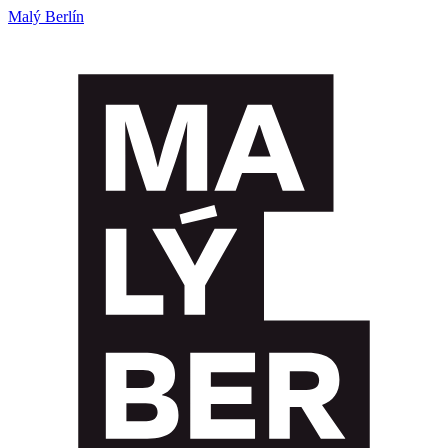
Malý Berlín