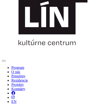
Program
O nás
Prenájmy
Rezidencie
Projekty
Kontakty
Facebook
Instagram
EN