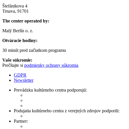
Štefánikova 4
Trnava, 91701
The center operated by:
Malý Berlín o. z.
Otváracie hodiny:
30 minút pred začiatkom programu
Vaše súkromie:
Prečítajte si
podmienky ochrany súkromia
GDPR
Newsletter
Prevádzku kultúrneho centra podporujú:
Podujatia kultúrneho centra z verejných zdrojov podporili:
Partner: