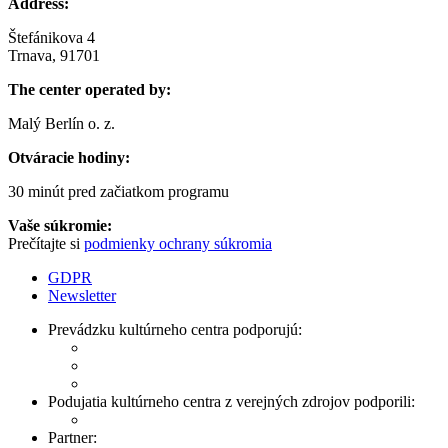
Address:
Štefánikova 4
Trnava, 91701
The center operated by:
Malý Berlín o. z.
Otváracie hodiny:
30 minút pred začiatkom programu
Vaše súkromie:
Prečítajte si
podmienky ochrany súkromia
GDPR
Newsletter
Prevádzku kultúrneho centra podporujú:
Podujatia kultúrneho centra z verejných zdrojov podporili:
Partner: