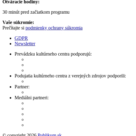
Otváracie hodiny:
30 minút pred začiatkom programu
Vaše súkromie:
Prečítajte si
podmienky ochrany súkromia
GDPR
Newsletter
Prevádzku kultúrneho centra podporujú:
Podujatia kultúrneho centra z verejných zdrojov podporili:
Partner:
Mediálni partneri:
© copyright 2026
Publikum.sk