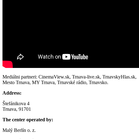
Mediálni partneri: CinemaView.sk, Trnava-live.sk, TrnavskyHlas.sk,
Mesto Trnava, MY Trnava, Trnavské rádio, Trnavsko.
Address:
Štefánikova 4
Trnava, 91701
The center operated by:
Malý Berlín o. z.