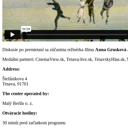
Diskusie po premietaní sa zúčastnia režisérka filmu
Anna Grusková
Mediálni partneri: CinemaView.sk, Trnava-live.sk, TrnavskyHlas.sk,
Address:
Štefánikova 4
Trnava, 91701
The center operated by:
Malý Berlín o. z.
Otváracie hodiny:
30 minút pred začiatkom programu