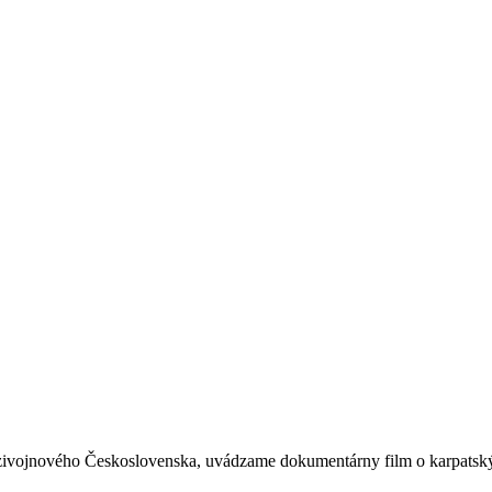
dzivojnového Československa, uvádzame dokumentárny film o karpatsk