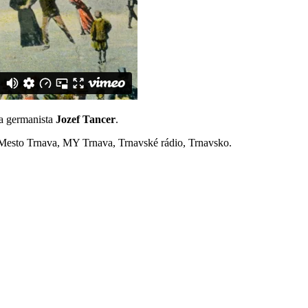
a germanista
Jozef Tancer
.
 Mesto Trnava, MY Trnava, Trnavské rádio, Trnavsko.