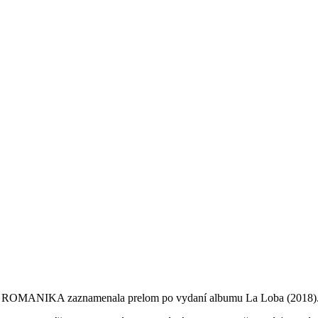
pinou ROMANIKA zaznamenala prelom po vydaní albumu La Loba (2018)