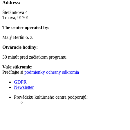
Address:
Štefánikova 4
Trnava, 91701
The center operated by:
Malý Berlín o. z.
Otváracie hodiny:
30 minút pred začiatkom programu
Vaše súkromie:
Prečítajte si
podmienky ochrany súkromia
GDPR
Newsletter
Prevádzku kultúrneho centra podporujú: