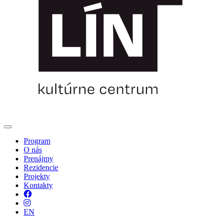
Program
O nás
Prenájmy
Rezidencie
Projekty
Kontakty
Facebook
Instagram
EN