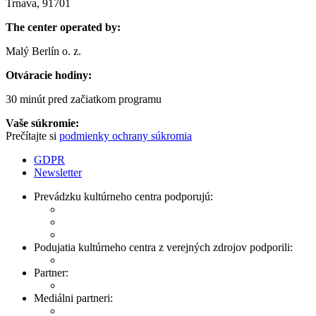
Trnava, 91701
The center operated by:
Malý Berlín o. z.
Otváracie hodiny:
30 minút pred začiatkom programu
Vaše súkromie:
Prečítajte si
podmienky ochrany súkromia
GDPR
Newsletter
Prevádzku kultúrneho centra podporujú:
Podujatia kultúrneho centra z verejných zdrojov podporili:
Partner:
Mediálni partneri: