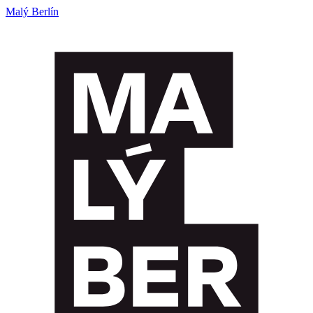
Malý Berlín