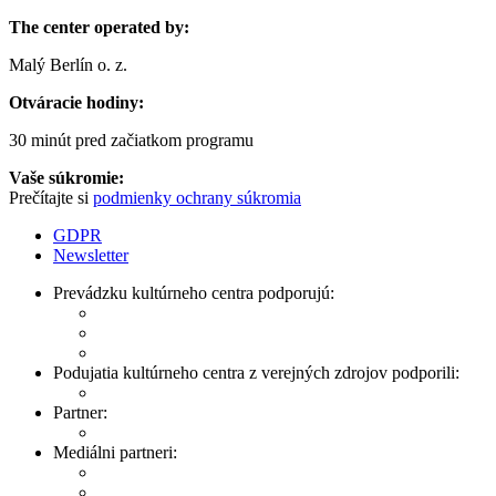
The center operated by:
Malý Berlín o. z.
Otváracie hodiny:
30 minút pred začiatkom programu
Vaše súkromie:
Prečítajte si
podmienky ochrany súkromia
GDPR
Newsletter
Prevádzku kultúrneho centra podporujú:
Podujatia kultúrneho centra z verejných zdrojov podporili:
Partner:
Mediálni partneri: