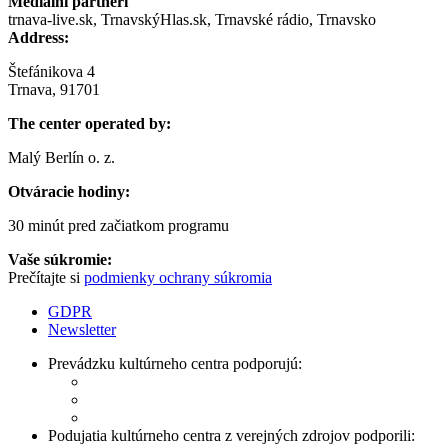
Mediálni partneri
trnava-live.sk, TrnavskýHlas.sk, Trnavské rádio, Trnavsko
Address:
Štefánikova 4
Trnava, 91701
The center operated by:
Malý Berlín o. z.
Otváracie hodiny:
30 minút pred začiatkom programu
Vaše súkromie:
Prečítajte si
podmienky ochrany súkromia
GDPR
Newsletter
Prevádzku kultúrneho centra podporujú:
Podujatia kultúrneho centra z verejných zdrojov podporili: